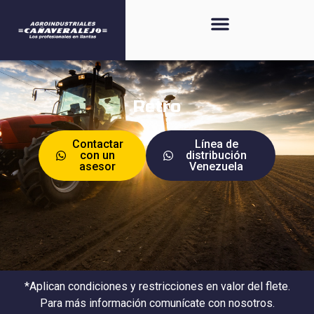
Retro
Contactar
Línea de
con un
distribución
asesor
Venezuela
*Aplican condiciones y restricciones en valor del flete.
Para más información comunícate con nosotros.