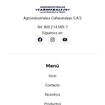
Agroindustriales Cañaveralejo S.A.S
Nit: 800.214.589-7
Síguenos en:
Menú
Incio
Contacto
Nosotros
Productos