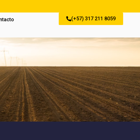
(+57) 317 211 8059
ntacto