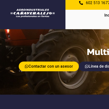
602 513 167
In
Mult
Contactar con un asesor
Línea de di