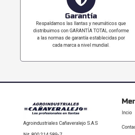
Garantía
Respaldamos las llantas y neumáticos que
distribuimos con GARANTÍA TOTAL conforme
a las normas de garantía establecidas por
cada marca a nivel mundial.
Me
Incio
Agroindustriales Cañaveralejo S.A.S
Conta
Nit: 800.214.589-7